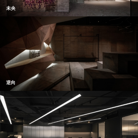
未央
逆向