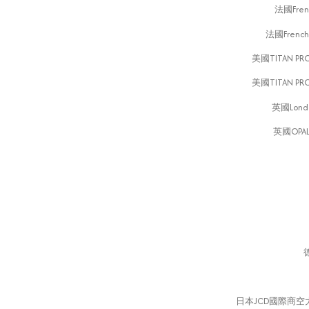
法國Fren
法國French
美國TITAN PR
美國TITAN PR
英國Londo
英國OPAL
日本JCD國際商空大賞K