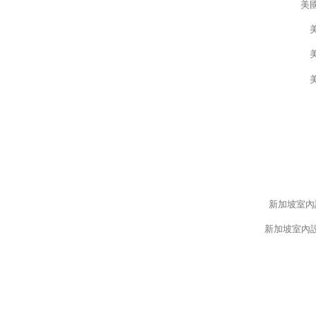
美國
美
美
美
新加坡室內設計
新加坡室內設計大