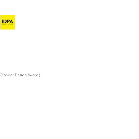
 Pioneer Design Award）
5