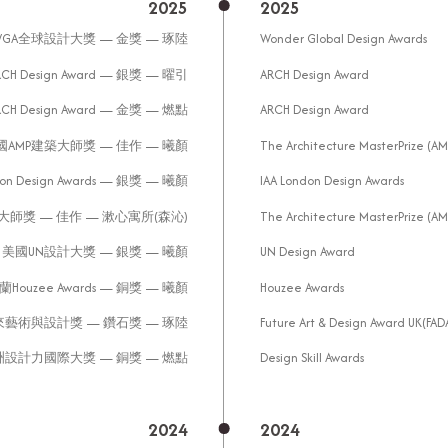
2025
2025
WGA全球設計大獎 — 金獎 — 琢陸
Wonder Global Design Awards
H Design Award — 銀獎 — 曜引
ARCH Design Award
H Design Award — 金獎 — 燃點
ARCH Design Award
國AMP建築大師獎 — 佳作 — 曦顏
The Architecture MasterPrize (AM
on Design Awards — 銀獎 — 曦顏
IAA London Design Awards
大師獎 — 佳作 — 漱心寓所(森沁)
The Architecture MasterPrize (AM
美國UN設計大獎 — 銀獎 — 曦顏
UN Design Award
蘭Houzee Awards — 銅獎 — 曦顏
Houzee Awards
藝術與設計獎 — 鑽石獎 — 琢陸
Future Art & Design Award UK(FAD
洲設計力國際大獎 — 銅獎 — 燃點
Design Skill Awards
2024
2024