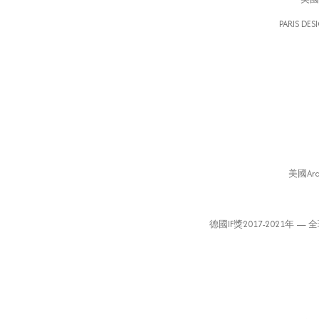
PARIS D
美國Arc
德國IF獎2017-2021年 — 全球