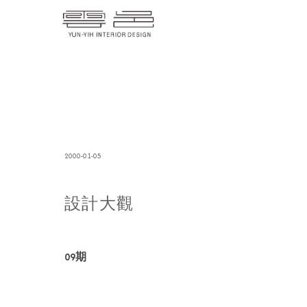
2000-01-05
設計大觀
09期