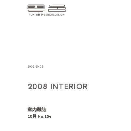
2008-10-05
2008 INTERIOR
室內雜誌
10月 No.184