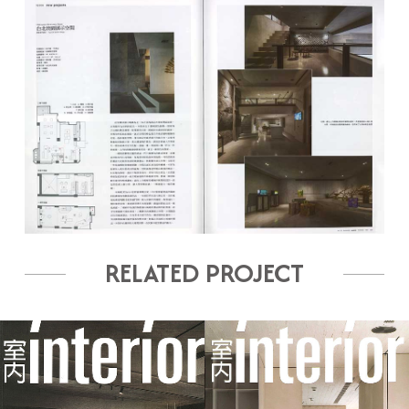
RELATED PROJECT