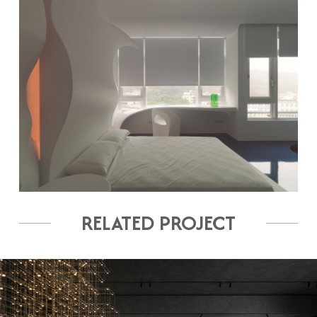
RELATED PROJECT