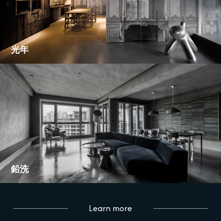
光年
鉛洗
Learn more