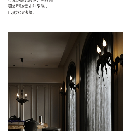
有更多關於想像、關於美、
關於型隨意走的爭議，
已然洶湧沸騰。