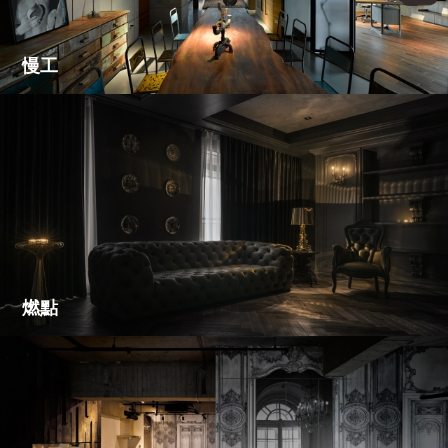
慢工
燃點